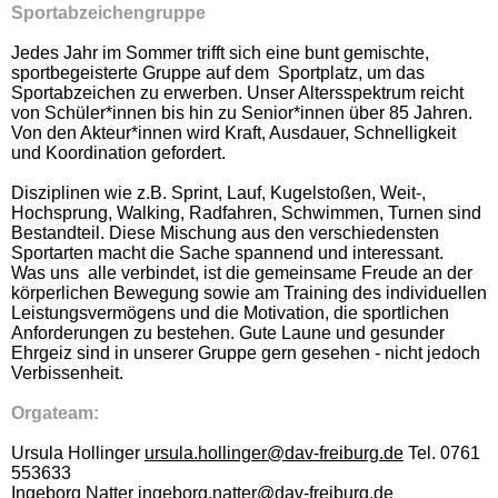
Sportabzeichengruppe
Jedes Jahr im Sommer trifft sich eine bunt gemischte,
sportbegeisterte Gruppe auf dem Sportplatz, um das
Sportabzeichen zu erwerben. Unser Altersspektrum reicht
von Schüler*innen bis hin zu Senior*innen über 85 Jahren.
Von den Akteur*innen wird Kraft, Ausdauer, Schnelligkeit
und Koordination gefordert.
Disziplinen wie z.B. Sprint, Lauf, Kugelstoßen, Weit-,
Hochsprung, Walking, Radfahren, Schwimmen, Turnen sind
Bestandteil. Diese Mischung aus den verschiedensten
Sportarten macht die Sache spannend und interessant.
Was uns alle verbindet, ist die gemeinsame Freude an der
körperlichen Bewegung sowie am Training des individuellen
Leistungsvermögens und die Motivation, die sportlichen
Anforderungen zu bestehen. Gute Laune und gesunder
Ehrgeiz sind in unserer Gruppe gern gesehen - nicht jedoch
Verbissenheit.
Orgateam:
Ursula Hollinger
ursula.hollinger@dav-freiburg.de
Tel. 0761
553633
Ingeborg Natter
ingeborg.natter@dav-freiburg.de