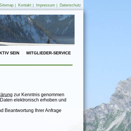
Sitemap
Kontakt
Impressum
Datenschutz
|
|
|
KTIV SEIN
MITGLIEDER-SERVICE
lärung
zur Kenntnis genommen
Daten elektronisch erhoben und
d Beantwortung Ihrer Anfrage