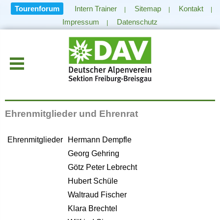
Tourenforum
Intern Trainer
Sitemap
Kontakt
|
|
|
Impressum
Datenschutz
|
Ehrenmitglieder und Ehrenrat
Ehrenmitglieder
Hermann Dempfle
Georg Gehring
Götz Peter Lebrecht
Hubert Schüle
Waltraud Fischer
Klara Brechtel