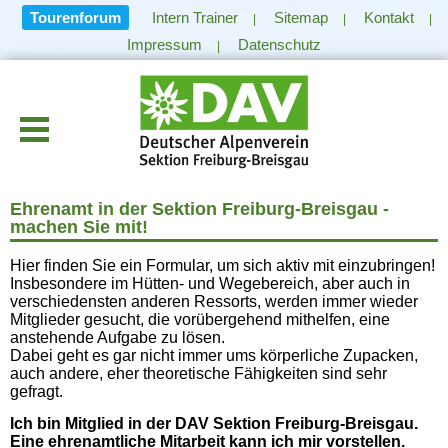
Tourenforum
Intern Trainer
Sitemap
Kontakt
|
|
|
Impressum
Datenschutz
|
Ehrenamt in der Sektion Freiburg-Breisgau -
machen Sie mit!
Hier finden Sie ein Formular, um sich aktiv mit einzubringen!
Insbesondere im Hütten- und Wegebereich, aber auch in
verschiedensten anderen Ressorts, werden immer wieder
Mitglieder gesucht, die vorübergehend mithelfen, eine
anstehende Aufgabe zu lösen.
Dabei geht es gar nicht immer ums körperliche Zupacken,
auch andere, eher theoretische Fähigkeiten sind sehr
gefragt.
Ich bin Mitglied in der DAV Sektion Freiburg-Breisgau.
Eine ehrenamtliche Mitarbeit kann ich mir vorstellen.