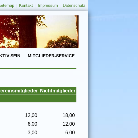
Sitemap
Kontakt
Impressum
Datenschutz
|
|
|
KTIV SEIN
MITGLIEDER-SERVICE
ereinsmitglieder
Nichtmitglieder
12,00
18,00
6,00
12,00
3,00
6,00