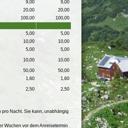
9,00
9,00
20,00
20,00
100,00
100,00
5,00
5,00
10,00
10,00
5,00
5,00
10,00
10,00
50,00
50,00
1,60
1,60
2,50
2,50
n pro Nacht. Sie kann, unabhängig
vier Wochen vor dem Anreisetermin