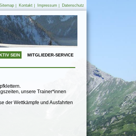
Sitemap
Kontakt
Impressum
Datenschutz
|
|
|
KTIV SEIN
MITGLIEDER-SERVICE
fklettern.
ngszeiten, unsere Trainer*innen
sse der Wettkämpfe und Ausfahrten