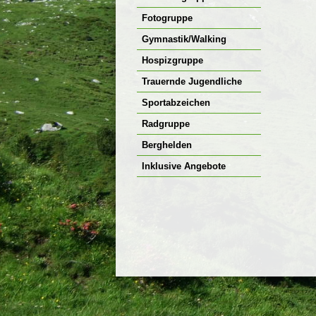
Fotogruppe
Gymnastik/Walking
Hospizgruppe
Trauernde Jugendliche
Sportabzeichen
Radgruppe
Berghelden
Inklusive Angebote