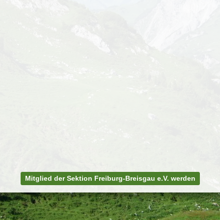
Mitglied der Sektion Freiburg-Breisgau e.V. werden