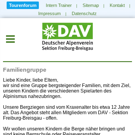
Tourenforum
Intern Trainer
Sitemap
Kontakt
|
|
|
Impressum
Datenschutz
|
Familiengruppe
Liebe Kinder, liebe Eltern,
wir sind eine Gruppe bergsteigender Familien, mit dem Ziel,
unseren Kindern die verschiedenen Spielarten des
Alpinismus nahezubringen.
Unsere Bergziegen sind vom Kraxenalter bis etwa 12 Jahre
alt. Das Angebot steht allen Mitgliedern vom DAV - Sektion
Freiburg-Breisgau - offen.
Wir wollen unseren Kindern die Berge näher bringen und
sind keine Bergschule oder Reiseveranstalter.