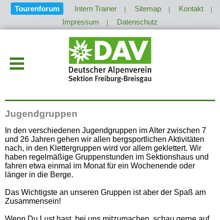
Tourenforum
Intern Trainer
Sitemap
Kontakt
|
|
|
Impressum
Datenschutz
|
Jugendgruppen
In den verschiedenen Jugendgruppen im Alter zwischen 7
und 26 Jahren gehen wir allen bergsportlichen Aktivitäten
nach, in den Klettergruppen wird vor allem geklettert. Wir
haben regelmäßige Gruppenstunden im Sektionshaus und
fahren etwa einmal im Monat für ein Wochenende oder
länger in die Berge.
Das Wichtigste an unseren Gruppen ist aber der Spaß am
Zusammensein!
Wenn Du Lust hast, bei uns mitzumachen, schau gerne auf