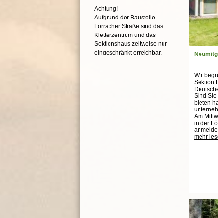
Achtung!
Aufgrund der Baustelle
Lörracher Straße sind das
Kletterzentrum und das
Sektionshaus zeitweise nur
eingeschränkt erreichbar.
Neumitg
Wir begr
Sektion 
Deutsche
Sind Sie 
bieten h
unterne
Am Mittw
in der Lö
anmelde
mehr les