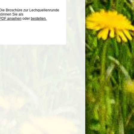
Die Broschüre zur Lechquellenrunde
können Sie als
PDF ansehen
oder
bestellen.