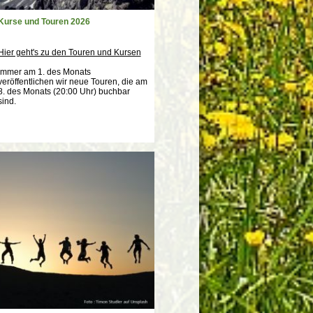
Kurse und Touren 2026
Hier geht's zu den Touren und Kursen
Immer am 1. des Monats
veröffentlichen wir neue Touren, die am
8. des Monats (20:00 Uhr) buchbar
sind.