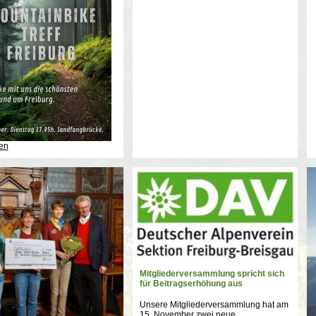
en
Mitgliederversammlung spricht sich
für Beitragserhöhung aus
Unsere Mitgliederversammlung hat am
15. November zwei neue