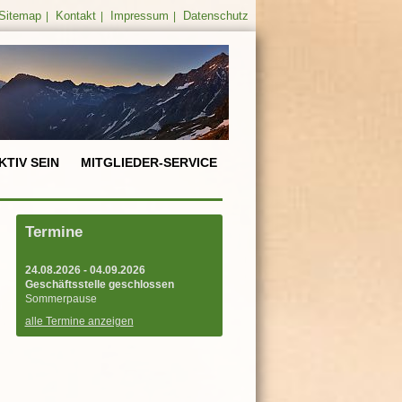
Sitemap
Kontakt
Impressum
Datenschutz
|
|
|
KTIV SEIN
MITGLIEDER-SERVICE
Termine
24.08.2026 - 04.09.2026
Geschäftsstelle geschlossen
Sommerpause
alle Termine anzeigen