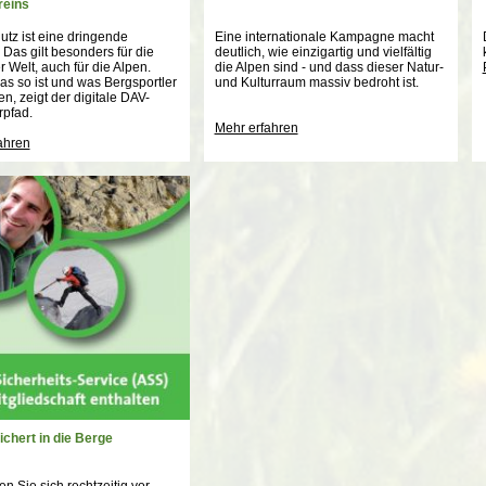
reins
utz ist eine dringende
Eine internationale Kampagne macht
Das gilt besonders für die
deutlich, wie einzigartig und vielfältig
 Welt, auch für die Alpen.
die Alpen sind - und dass dieser Natur-
s so ist und was Bergsportler
und Kulturraum massiv bedroht ist.
n, zeigt der digitale DAV-
rpfad.
Mehr erfahren
ahren
ichert in die Berge
en Sie sich rechtzeitig vor