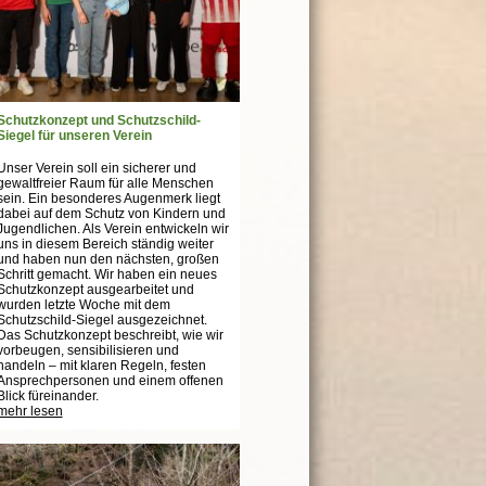
Schutzkonzept und Schutzschild-
Siegel für unseren Verein
Unser Verein soll ein sicherer und
gewaltfreier Raum für alle Menschen
sein. Ein besonderes Augenmerk liegt
dabei auf dem Schutz von Kindern und
Jugendlichen. Als Verein entwickeln wir
uns in diesem Bereich ständig weiter
und haben nun den nächsten, großen
Schritt gemacht. Wir haben ein neues
Schutzkonzept ausgearbeitet und
wurden letzte Woche mit dem
Schutzschild-Siegel ausgezeichnet.
Das Schutzkonzept beschreibt, wie wir
vorbeugen, sensibilisieren und
handeln – mit klaren Regeln, festen
Ansprechpersonen und einem offenen
Blick füreinander.
mehr lesen