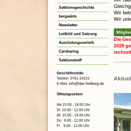
Gleichg
Sektionsgeschichte
Wir bet
bergwärts
Wir unt
Newsletter
Mitgli
Leitbild und Satzung
Die Ges
Ausrüstungsverleih
2026 ge
Carsharing
rechzeit
Sektionstreff
Geschäftsstelle:
Aktuel
Telefon: 0761-24222
info@dav-freiburg.de
E-Mail:
Öffnungszeiten:
Mo 15.00 - 18.00 Uhr
Di 10.00 - 12.00 Uhr
Mi 15.00 - 18.00 Uhr
Do 9.00 - 12.00 Uhr
Fr 9.00 - 12.00 Uhr